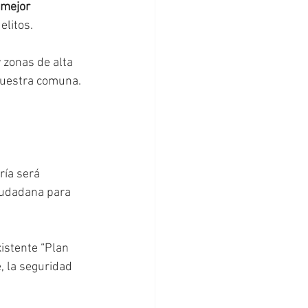
 mejor 
elitos.
 zonas de alta 
nuestra comuna.  
ría será 
iudadana para 
istente “Plan 
 la seguridad 