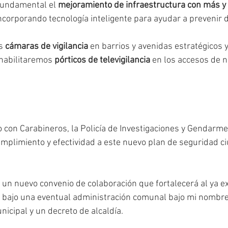
 fundamental el 
mejoramiento de infraestructura con más y
incorporando tecnología inteligente para ayudar a prevenir d
s 
cámaras de vigilancia
 en barrios y avenidas estratégicos y
 habilitaremos 
pórticos de televigilancia
 en los accesos de 
o con Carabineros, la Policía de Investigaciones y Gendarme
cumplimiento y efectividad a este nuevo plan de seguridad c
 un nuevo convenio de colaboración que fortalecerá al ya ex
 bajo una eventual administración comunal bajo mi nombre,
icipal y un decreto de alcaldía. 