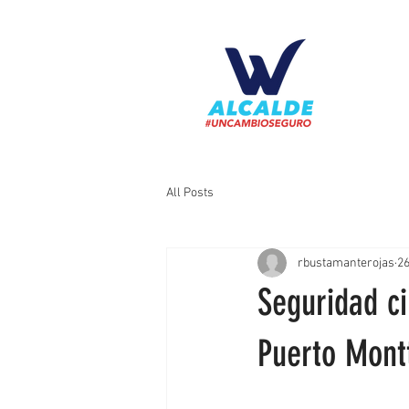
All Posts
rbustamanterojas
26
Seguridad c
Puerto Mont