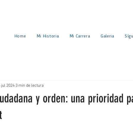
Home
Mi Historia
Mi Carrera
Galeria
Síg
 jul 2024
3 min de lectura
iudadana y orden: una prioridad p
t