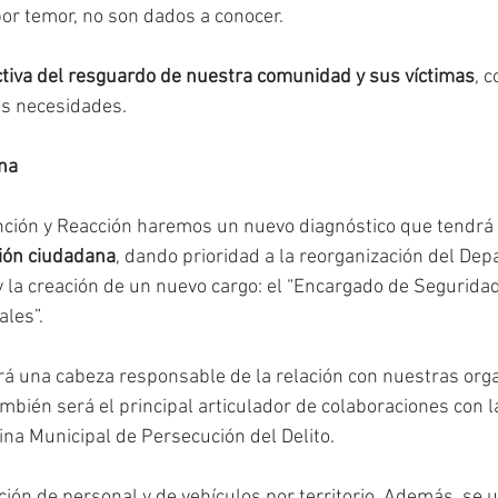
por temor, no son dados a conocer. 
tiva del resguardo de nuestra comunidad y sus víctimas
, 
s necesidades. 
ana
nción y Reacción haremos un nuevo diagnóstico que tendrá
ción ciudadana
, dando prioridad a la reorganización del De
 la creación de un nuevo cargo: el “Encargado de Seguridad
les”.
á una cabeza responsable de la relación con nuestras org
mbién será el principal articulador de colaboraciones con la
cina Municipal de Persecución del Delito. 
ón de personal y de vehículos por territorio. Además, se ut