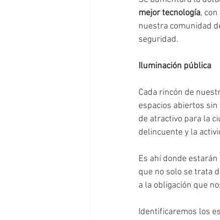
mejor tecnología
, con
nuestra comunidad de 
seguridad.
Iluminación pública
Cada rincón de nuestr
espacios abiertos sin 
de atractivo para la 
delincuente y la activ
Es ahí donde estarán
que no solo se trata 
a la obligación que no
Identificaremos los e