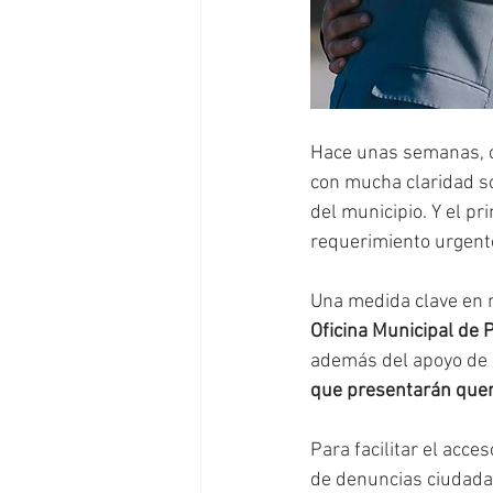
Hace unas semanas, c
con mucha claridad so
del municipio. Y el pr
requerimiento urgente
Una medida clave en m
Oficina Municipal de 
además del apoyo de p
que presentarán quer
Para facilitar el acce
de denuncias ciudadan