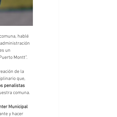
 comuna, hablé 
 administración 
es un 
Puerto Montt”. 
eación de la 
plinario que, 
s penalistas 
nuestra comuna. 
nter Municipal
ante y hacer 