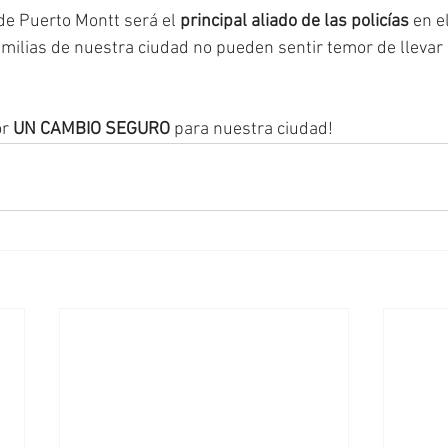
de Puerto Montt será el 
principal aliado de las policías
 en e
amilias de nuestra ciudad no pueden sentir temor de llevar a
r 
UN CAMBIO SEGURO
 para nuestra ciudad!