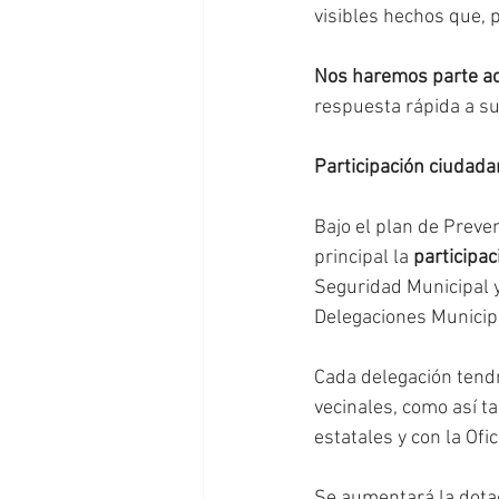
visibles hechos que, 
Nos haremos parte ac
respuesta rápida a su
Participación ciudad
Bajo el plan de Preve
principal la 
participa
Seguridad Municipal y
Delegaciones Municipa
Cada delegación tendr
vecinales, como así ta
estatales y con la Ofi
Se aumentará la dotaci