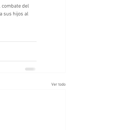
l combate del 
 sus hijos al 
Ver todo