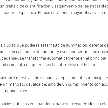
 un trabajo de cuantificación y seguimiento de las necesida
manera específica. El foco será tener mayor eficacia en ma
a ciudad que pudiese estar falto de iluminación, carente de
uso o en calidad de abandono -ya sea por ser un sitio eriazo
ciudadanía-, se transforma automáticamente en el principal a
idad criminal, cualquiera sea la naturaleza del hecho. 
 siempre nuestras direcciones y departamentos municipales
de un mandato del alcalde, sino de un cumplimiento con acc
s impone la ley. 
spacios públicos en abandono, para ser recuperados en el 