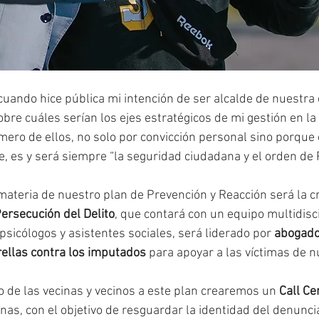
uando hice pública mi intención de ser alcalde de nuestra
bre cuáles serían los ejes estratégicos de mi gestión en la
imero de ellos, no solo por convicción personal sino porque 
, es y será siempre “la seguridad ciudadana y el orden de 
ateria de nuestro plan de Prevención y Reacción será la cr
Persecución del Delito
, que contará con un equipo multidisci
sicólogos y asistentes sociales, será liderado por 
abogado
ellas contra los imputados
 para apoyar a las víctimas de 
so de las vecinas y vecinos a este plan crearemos un 
Call Ce
as, con el objetivo de resguardar la identidad del denunci