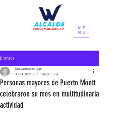
ME
NU
Entrada
rbustamanterojas
11 oct 2024
2 min de lectura
Personas mayores de Puerto Montt
celebraron su mes en multitudinaria
actividad