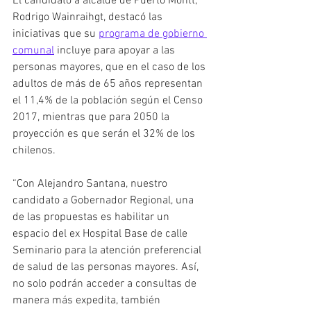
El candidato a alcalde de Puerto Montt, 
Rodrigo Wainraihgt, destacó las 
iniciativas que su 
programa de gobierno 
comunal
 incluye para apoyar a las 
personas mayores, que en el caso de los 
adultos de más de 65 años representan 
el 11,4% de la población según el Censo 
2017, mientras que para 2050 la 
proyección es que serán el 32% de los 
chilenos.
“Con Alejandro Santana, nuestro 
candidato a Gobernador Regional, una 
de las propuestas es habilitar un 
espacio del ex Hospital Base de calle 
Seminario para la atención preferencial 
de salud de las personas mayores. Así, 
no solo podrán acceder a consultas de 
manera más expedita, también 