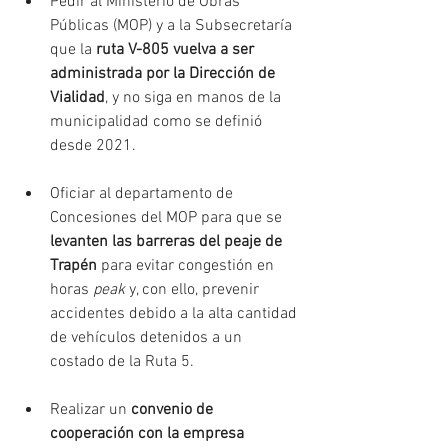
Pedir al Ministerio de Obras 
Públicas (MOP) y a la Subsecretaría 
que la 
ruta V-805 vuelva a ser 
administrada por la Dirección de 
Vialidad
, y no siga en manos de la 
municipalidad como se definió 
desde 2021.
Oficiar al departamento de 
Concesiones del MOP para que se 
levanten las barreras del peaje de 
Trapén
 para evitar congestión en 
horas 
peak
 y, con ello, prevenir 
accidentes debido a la alta cantidad 
de vehículos detenidos a un 
costado de la Ruta 5.
Realizar un 
convenio de 
cooperación con la empresa 