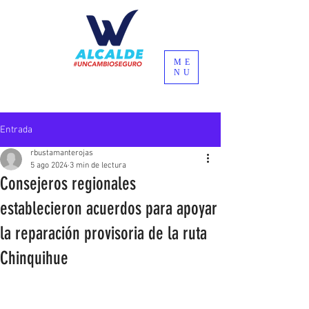
ME
NU
Entrada
rbustamanterojas
5 ago 2024
3 min de lectura
Consejeros regionales
establecieron acuerdos para apoyar
la reparación provisoria de la ruta
Chinquihue