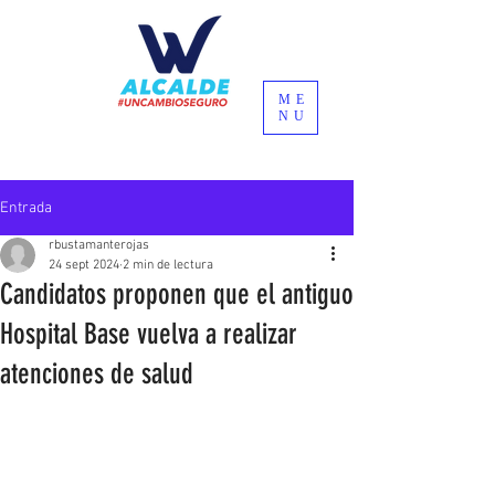
ME
NU
Entrada
rbustamanterojas
24 sept 2024
2 min de lectura
Candidatos proponen que el antiguo
Hospital Base vuelva a realizar
atenciones de salud